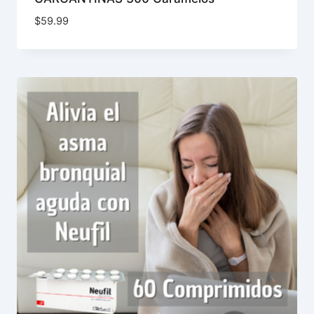
$
59.99