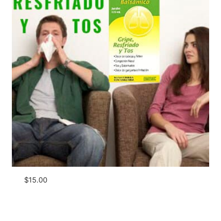
$
15.00