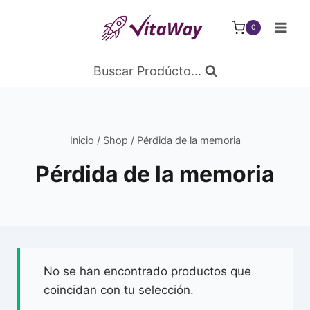
Saltar
al
0
Contenido
Buscar Prodúcto...
Inicio
/
Shop
/
Pérdida de la memoria
Pérdida de la memoria
No se han encontrado productos que
coincidan con tu selección.