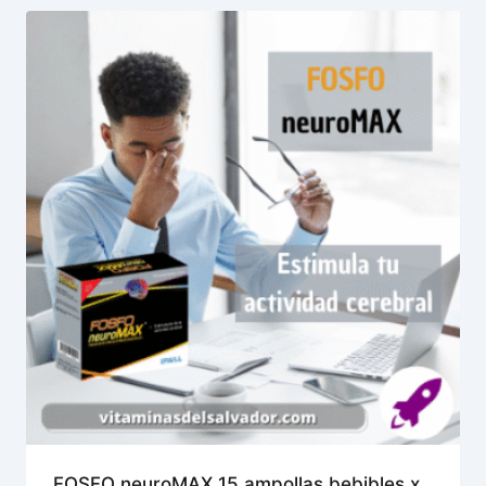
FOSFO neuroMAX 15 ampollas bebibles x