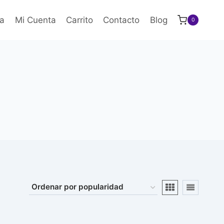
a
Mi Cuenta
Carrito
Contacto
Blog
0