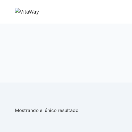
Saltar
al
Contenido
Mostrando el único resultado