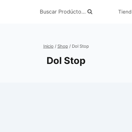
Buscar Prodúcto...
Tiend
Inicio
/
Shop
/
Dol Stop
Dol Stop