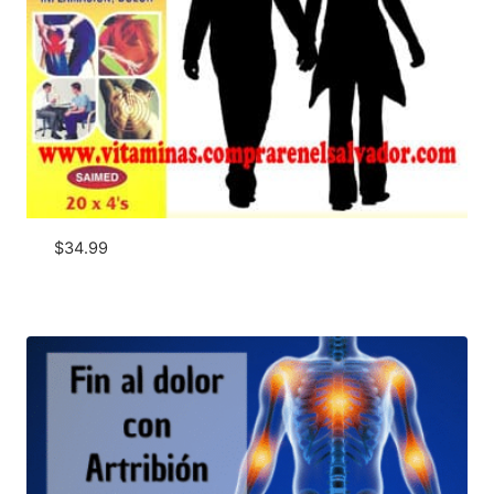
$
34.99