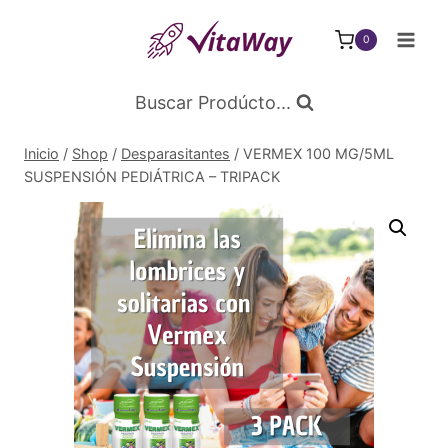
Saltar
al
0
Contenido
Buscar Prodúcto...
Inicio
/
Shop
/
Desparasitantes
/
VERMEX 100 MG/5ML
SUSPENSIÓN PEDIÁTRICA – TRIPACK