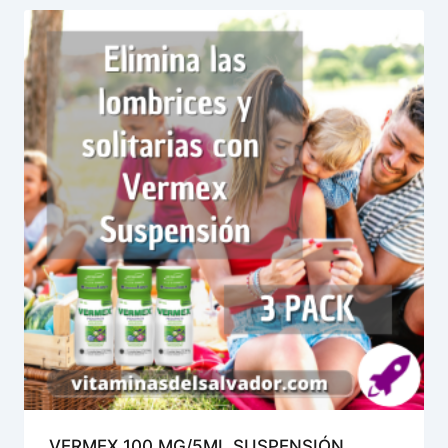
VERMEX 100 MG/5ML SUSPENSIÓN