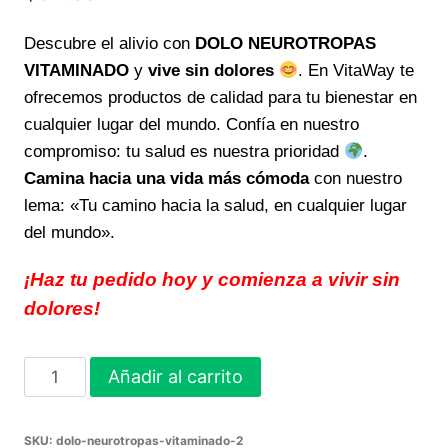
Descubre el alivio con
DOLO NEUROTROPAS
VITAMINADO
y
vive sin dolores
. En VitaWay te
ofrecemos productos de calidad para tu bienestar en
cualquier lugar del mundo. Confía en nuestro
compromiso: tu salud es nuestra prioridad
.
Camina hacia una vida más cómoda
con nuestro
lema: «Tu camino hacia la salud, en cualquier lugar
del mundo».
¡Haz tu pedido hoy y comienza a vivir sin
dolores!
Vive
Añadir al carrito
sin
dolores
SKU:
dolo-neurotropas-vitaminado-2