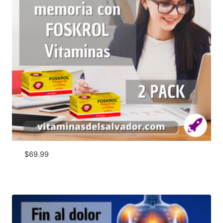
$
69.99