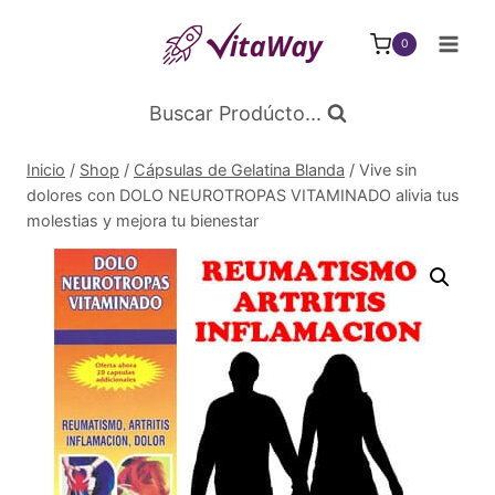
Saltar
al
0
Contenido
Buscar Prodúcto...
Inicio
/
Shop
/
Cápsulas de Gelatina Blanda
/
Vive sin
dolores con DOLO NEUROTROPAS VITAMINADO alivia tus
molestias y mejora tu bienestar