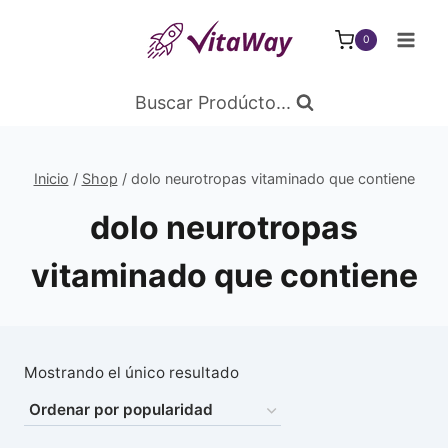
Saltar
al
0
Contenido
Buscar Prodúcto...
Inicio
/
Shop
/
dolo neurotropas vitaminado que contiene
dolo neurotropas
vitaminado que contiene
Mostrando el único resultado