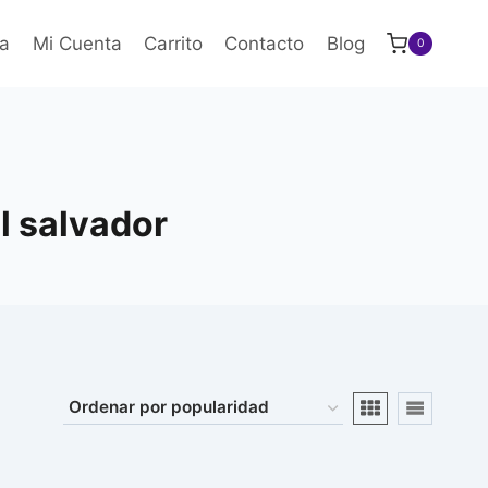
a
Mi Cuenta
Carrito
Contacto
Blog
0
l salvador