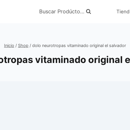
Buscar Prodúcto...
Tiend
Inicio
/
Shop
/
dolo neurotropas vitaminado original el salvador
otropas vitaminado original e