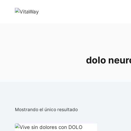
Saltar
al
Contenido
dolo neur
Mostrando el único resultado