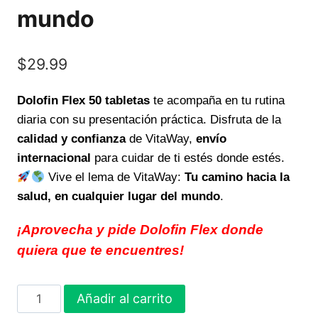
mundo
$
29.99
Dolofin Flex 50 tabletas
te acompaña en tu rutina
diaria con su presentación práctica. Disfruta de la
calidad y confianza
de VitaWay,
envío
internacional
para cuidar de ti estés donde estés.
Vive el lema de VitaWay:
Tu camino hacia la
salud, en cualquier lugar del mundo
.
¡Aprovecha y pide Dolofin Flex donde
quiera que te encuentres!
Dolofin
Añadir al carrito
Flex