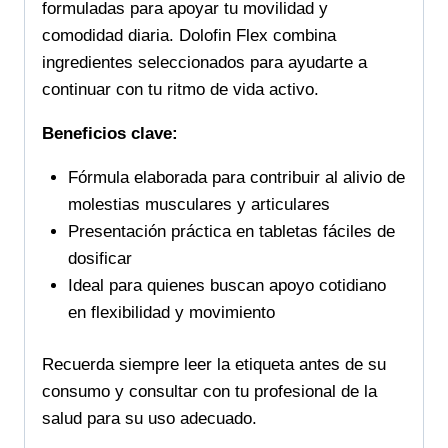
cualquier
formuladas para apoyar tu movilidad y
lugar
comodidad diaria. Dolofin Flex combina
del
ingredientes seleccionados para ayudarte a
mundo
continuar con tu ritmo de vida activo.
cantidad
Beneficios clave:
Fórmula elaborada para contribuir al alivio de
molestias musculares y articulares
Presentación práctica en tabletas fáciles de
dosificar
Ideal para quienes buscan apoyo cotidiano
en flexibilidad y movimiento
Recuerda siempre leer la etiqueta antes de su
consumo y consultar con tu profesional de la
salud para su uso adecuado.