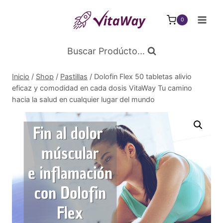
Saltar
al
0
Contenido
Buscar Prodúcto...
Inicio
/
Shop
/
Pastillas
/
Dolofin Flex 50 tabletas alivio
eficaz y comodidad en cada dosis VitaWay Tu camino
hacia la salud en cualquier lugar del mundo