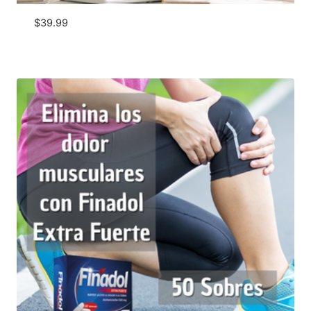
$
39.99