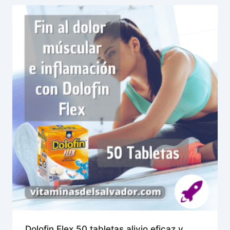
Dolofin Flex 50 tabletas alivio eficaz y