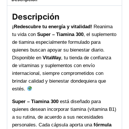
diaria
para
Descripción
tu
bienestar
¡Redescubre tu energía y vitalidad!
Reanima
cantidad
tu vida con
Super – Tiamina 300
, el suplemento
de tiamina especialmente formulado para
quienes buscan apoyar su bienestar diario.
Disponible en
VitaWay
, tu tienda de confianza
de vitaminas y suplementos con envío
internacional, siempre comprometidos con
brindar calidad y bienestar dondequiera que
estés.
Super – Tiamina 300
está diseñado para
quienes desean incorporar tiamina (vitamina B1)
a su rutina, de acuerdo a sus necesidades
personales. Cada cápsula aporta una
fórmula