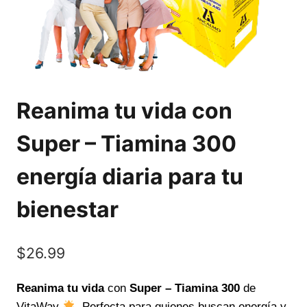
Reanima tu vida con
Super – Tiamina 300
energía diaria para tu
bienestar
$
26.99
Reanima tu vida
con
Super – Tiamina 300
de
VitaWay
. Perfecta para quienes buscan energía y