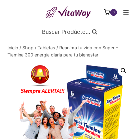
Saltar
al
0
Contenido
Buscar Prodúcto...
Inicio
/
Shop
/
Tabletas
/
Reanima tu vida con Super –
Tiamina 300 energía diaria para tu bienestar