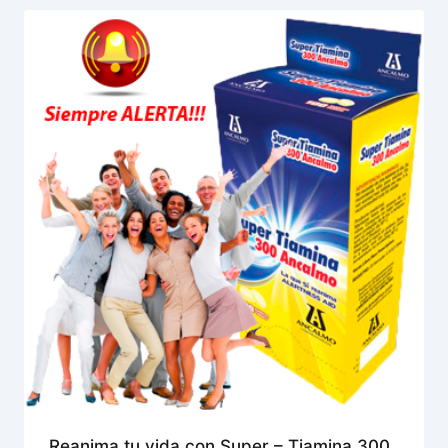
Reanima tu vida con Super – Tiamina 300