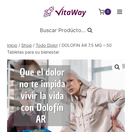
Saltar
al
0
Contenido
Buscar Prodúcto...
Inicio
/
Shop
/
Todo Dolor
/
DOLOFIN AR 7.5 MG – 50
Tabletas para su bienestar