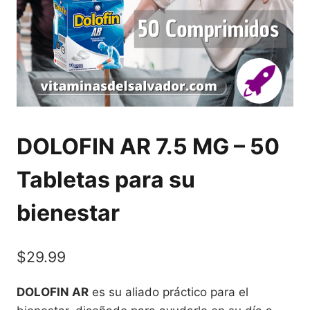
DOLOFIN AR 7.5 MG – 50
Tabletas para su
bienestar
$
29.99
DOLOFIN AR
es su aliado práctico para el