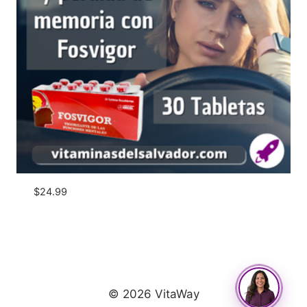
$
24.99
© 2026 VitaWay