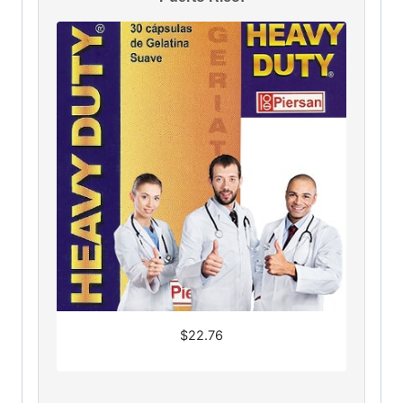
$
22.76