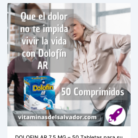
DOLOFIN AR 7.5 MG – 50 Tabletas para su