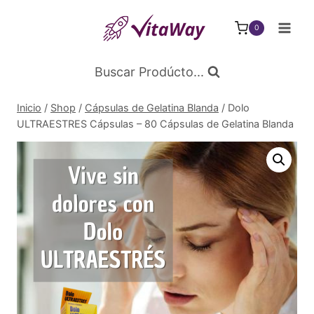
Saltar
al
0
Contenido
Buscar Prodúcto...
Inicio
/
Shop
/
Cápsulas de Gelatina Blanda
/
Dolo
ULTRAESTRES Cápsulas – 80 Cápsulas de Gelatina Blanda