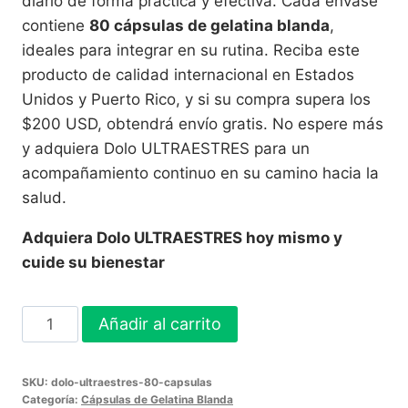
diario de forma práctica y efectiva. Cada envase
contiene
80 cápsulas de gelatina blanda
,
ideales para integrar en su rutina. Reciba este
producto de calidad internacional en Estados
Unidos y Puerto Rico, y si su compra supera los
$200 USD, obtendrá envío gratis. No espere más
y adquiera Dolo ULTRAESTRES para un
acompañamiento continuo en su camino hacia la
salud.
Adquiera Dolo ULTRAESTRES hoy mismo y
cuide su bienestar
Dolo
Añadir al carrito
ULTRAESTRES
Cápsulas
SKU:
dolo-ultraestres-80-capsulas
-
Categoría:
Cápsulas de Gelatina Blanda