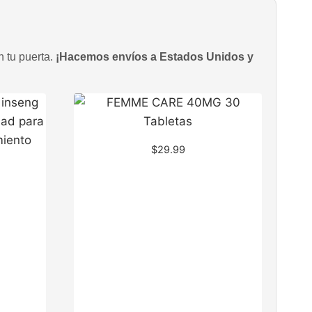
n tu puerta.
¡Hacemos envíos a Estados Unidos y
$
29.99