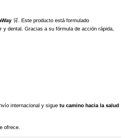
taWay
🛒. Este producto está formulado
 y dental. Gracias a su fórmula de acción rápida,
vío internacional y sigue
tu camino hacia la salud
e ofrece.