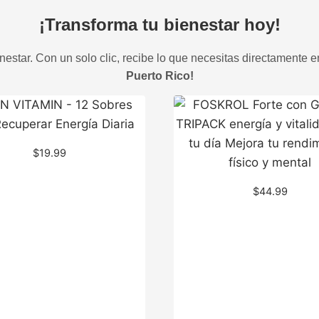
¡Transforma tu bienestar hoy!
estar. Con un solo clic, recibe lo que necesitas directamente e
Puerto Rico!
$
19.99
$
44.99