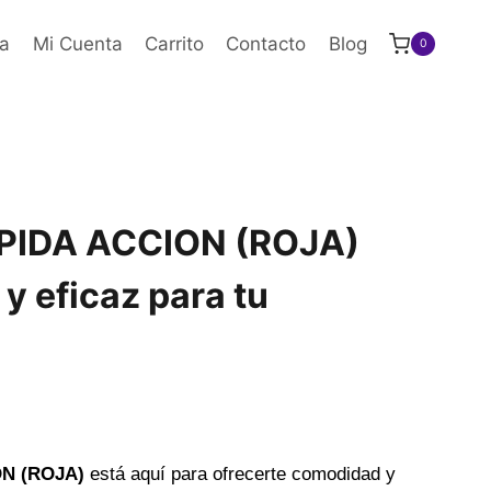
a
Mi Cuenta
Carrito
Contacto
Blog
0
PIDA ACCION (ROJA)
 y eficaz para tu
N (ROJA)
está aquí para ofrecerte comodidad y