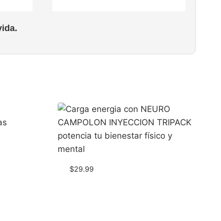
ida.
$
29.99