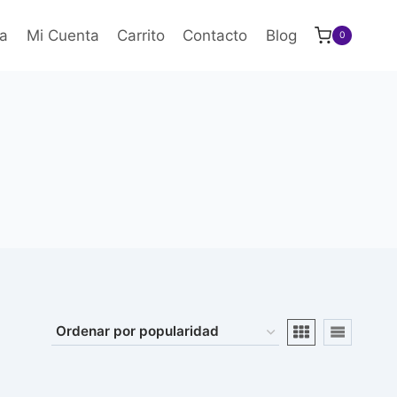
a
Mi Cuenta
Carrito
Contacto
Blog
0