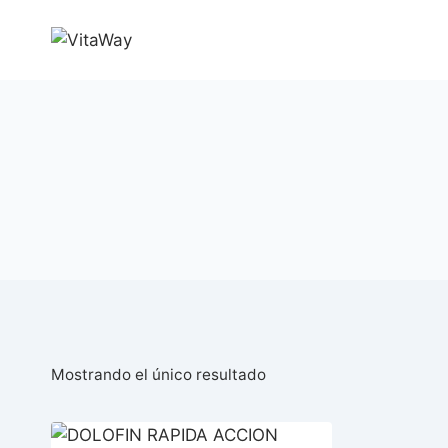
Saltar
al
Contenido
Mostrando el único resultado