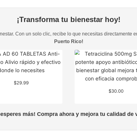
¡Transforma tu bienestar hoy!
estar. Con un solo clic, recibe lo que necesitas directamente e
Puerto Rico!
$
29.99
$
30.00
 esperes más! Compra ahora y mejora tu calidad de v