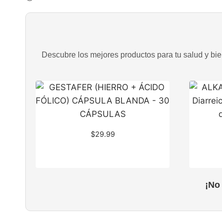
Descubre los mejores productos para tu salud y bien
$
29.99
¡No