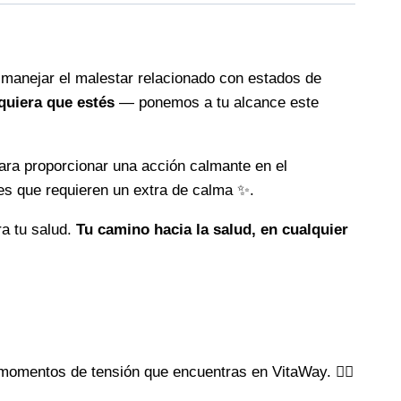
manejar el malestar relacionado con estados de
quiera que estés
— ponemos a tu alcance este
ara proporcionar una acción calmante en el
es que requieren un extra de calma ✨.
ra tu salud.
Tu camino hacia la salud, en cualquier
omentos de tensión que encuentras en VitaWay. 🧘‍♂️