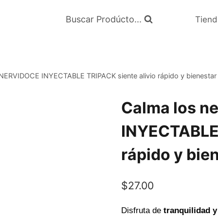
Buscar Prodúcto...
Tiend
NERVIDOCE INYECTABLE TRIPACK siente alivio rápido y bienestar e
Calma los n
INYECTABLE 
rápido y bien
$
27.00
Disfruta de
tranquilidad y