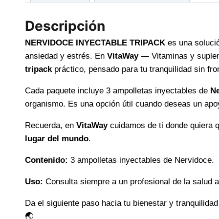
Descripción
NERVIDOCE INYECTABLE TRIPACK
es una soluci
ansiedad y estrés. En
VitaWay
— Vitaminas y suplem
tripack
práctico, pensado para tu tranquilidad sin fro
Cada paquete incluye 3 ampolletas inyectables de
Ne
organismo. Es una opción útil cuando deseas un apoy
Recuerda, en
VitaWay
cuidamos de ti donde quiera q
lugar del mundo
.
Contenido:
3 ampolletas inyectables de Nervidoce.
Uso:
Consulta siempre a un profesional de la salud an
Da el siguiente paso hacia tu bienestar y tranquil
🌏