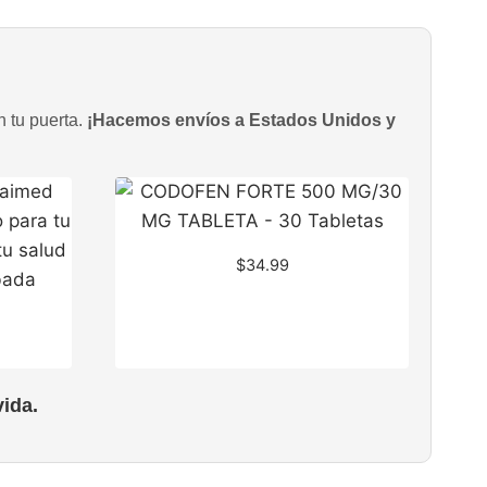
n tu puerta.
¡Hacemos envíos a Estados Unidos y
$
34.99
ida.