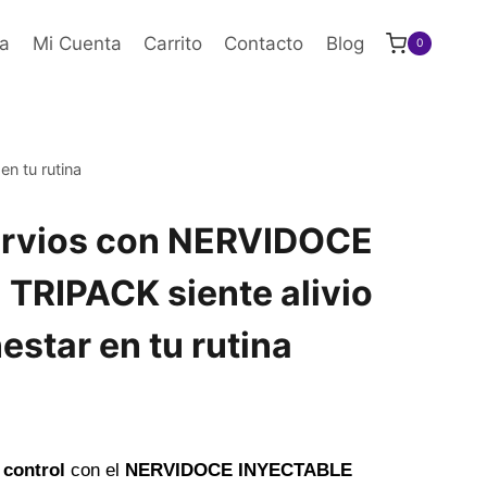
a
Mi Cuenta
Carrito
Contacto
Blog
0
n tu rutina
ervios con NERVIDOCE
TRIPACK siente alivio
estar en tu rutina
 control
con el
NERVIDOCE INYECTABLE