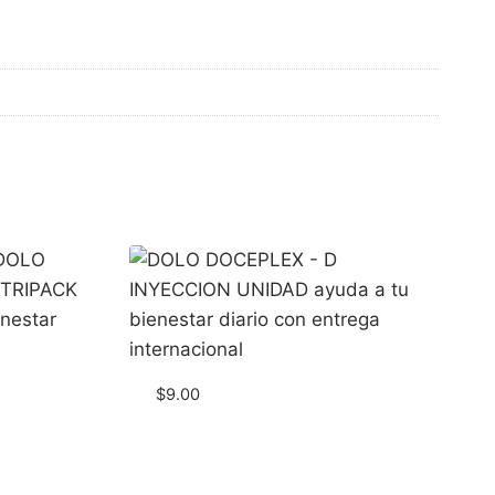
$
9.00