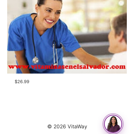
$
26.99
© 2026 VitaWay