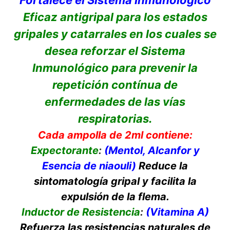
Fortalece el Sistema Inmunológico
Eficaz antigripal para los estados
gripales y catarrales en los cuales se
desea reforzar el Sistema
Inmunológico para prevenir la
repetición contínua de
enfermedades de las vías
respiratorias.
Cada ampolla de 2ml contiene:
Expectorante
:
(Mentol, Alcanfor y
Esencia de niaouli)
Reduce la
sintomatología gripal y facilita la
expulsión de la flema.
Inductor de Resistencia
:
(Vitamina A)
Refuerza las resistencias naturales de