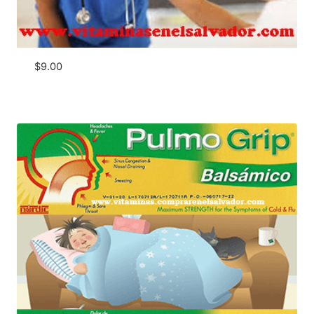
$
9.00