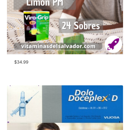
$
34.99