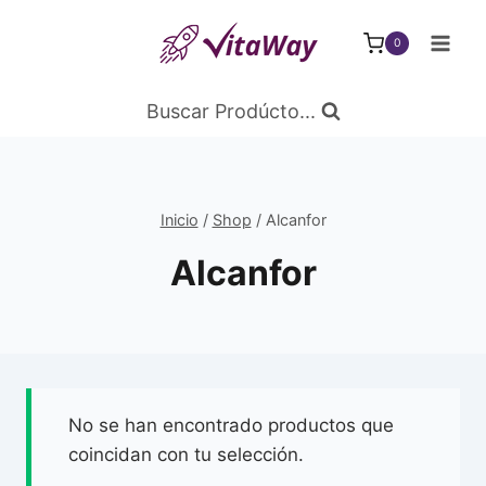
Saltar
al
0
Contenido
Buscar Prodúcto...
Inicio
/
Shop
/
Alcanfor
Alcanfor
No se han encontrado productos que
coincidan con tu selección.