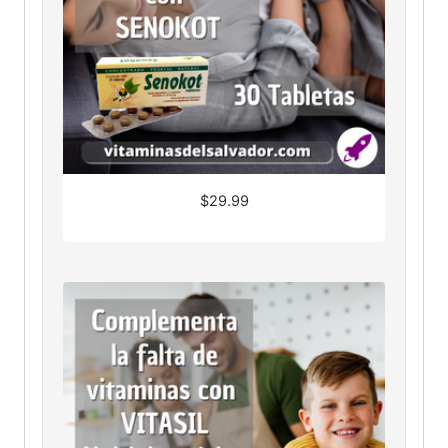
$
29.99