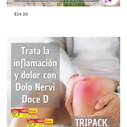
$
34.99