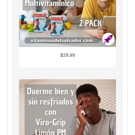
$
29.99