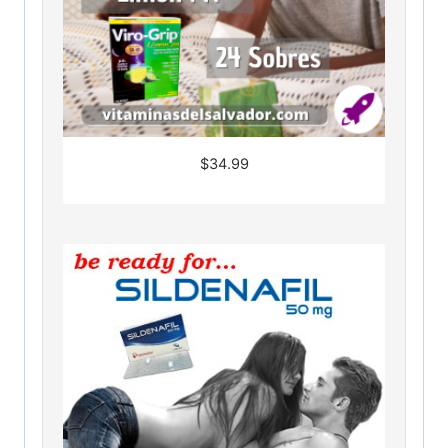
$
34.99