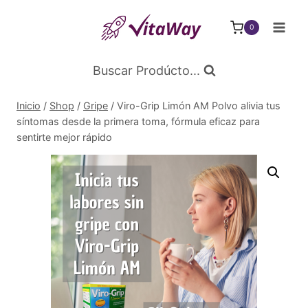
Saltar
al
0
Contenido
Buscar Prodúcto...
Inicio
/
Shop
/
Gripe
/
Viro-Grip Limón AM Polvo alivia tus
síntomas desde la primera toma, fórmula eficaz para
sentirte mejor rápido