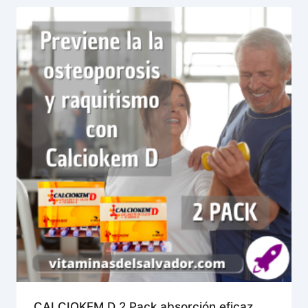
CALCIOKEM D 2 Pack absorción eficaz