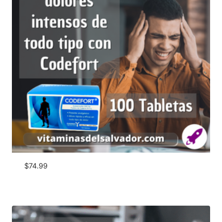
$
74.99