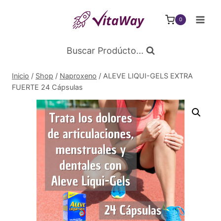
Saltar
al
0
Contenido
Buscar Prodúcto...
Inicio
/
Shop
/
Naproxeno
/
ALEVE LIQUI-GELS EXTRA
FUERTE 24 Cápsulas