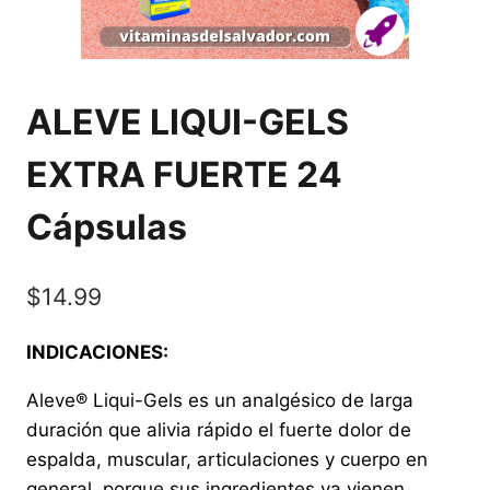
ALEVE LIQUI-GELS
EXTRA FUERTE 24
Cápsulas
$
14.99
INDICACIONES:
Aleve® Liqui-Gels es un analgésico de larga
duración que alivia rápido el fuerte dolor de
espalda, muscular, articulaciones y cuerpo en
general, porque sus ingredientes ya vienen