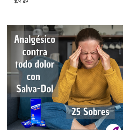
$
74.99