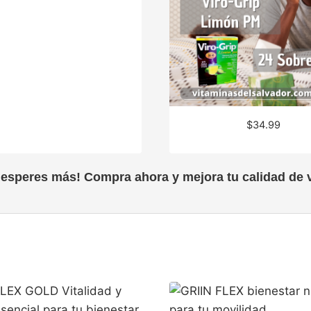
$
34.99
 esperes más! Compra ahora y mejora tu calidad de v