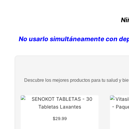
Ni
No usarlo simultáneamente con depr
Descubre los mejores productos para tu salud y bien
$
29.99