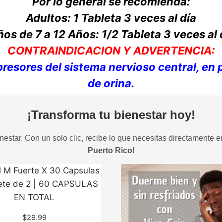
Por lo general se recomienda:
Adultos: 1 Tableta 3 veces al día
ños de 7 a 12 Años: 1/2 Tableta 3 veces al 
CONTRAINDICACION Y ADVERTENCIA:
esores del sistema nervioso central, en
de orina.
¡Transforma tu bienestar hoy!
estar. Con un solo clic, recibe lo que necesitas directamente e
Puerto Rico!
$
29.99