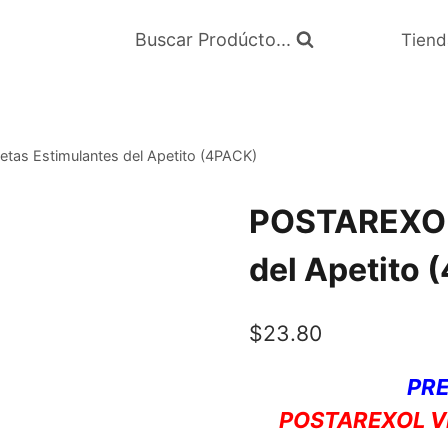
Buscar Prodúcto...
Tiend
as Estimulantes del Apetito (4PACK)
POSTAREXOL 
del Apetito 
$
23.80
PRE
POSTAREXOL V