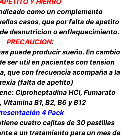
APETITO Y HIERRO
 indicado como un complemento
ellos casos, que por falta de apetito
de desnutricion o enflaquecimiento.
PRECAUCION
:
nas puede producir sueño. En cambio
e ser util en pacientes con tension
a, que con frecuencia acompaña a la
exia (falta de apetito)
iene: Ciproheptadina HCI, Fumarato
, Vitamina B1, B2, B6 y B12
Presentación 4 Pack
tiene cuatro cajitas de 30 pastillas
ente a un tratamiento para un mes de