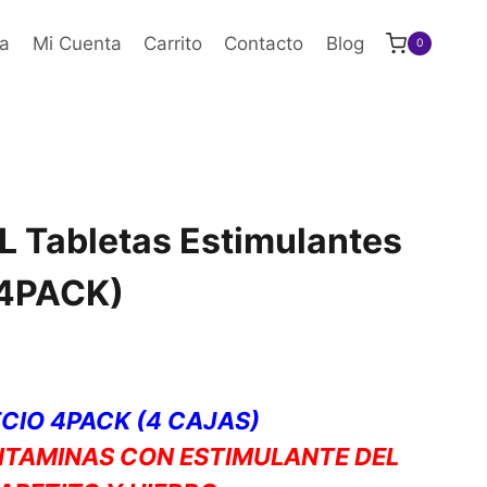
a
Mi Cuenta
Carrito
Contacto
Blog
0
Tabletas Estimulantes
(4PACK)
CIO 4PACK (4 CAJAS)
ITAMINAS CON ESTIMULANTE DEL