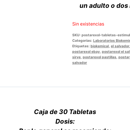
un adulto o dos
Sin existencias
SKU:
postarexol-tabletas-estimu
Categorías:
Laboratorios Biokemi
Etiquetas:
biokemical
,
el salvador
postarexol ebay
,
postarexol el sa
sirve
,
postarexol pastillas
,
postar
salvador
Caja de 30 Tabletas
Dosis: