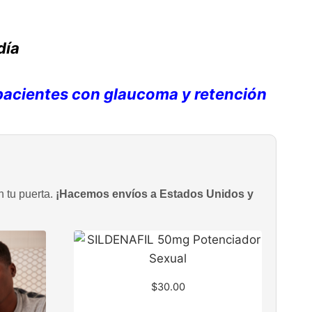
día
 pacientes con glaucoma y retención
n tu puerta.
¡Hacemos envíos a Estados Unidos y
$
30.00