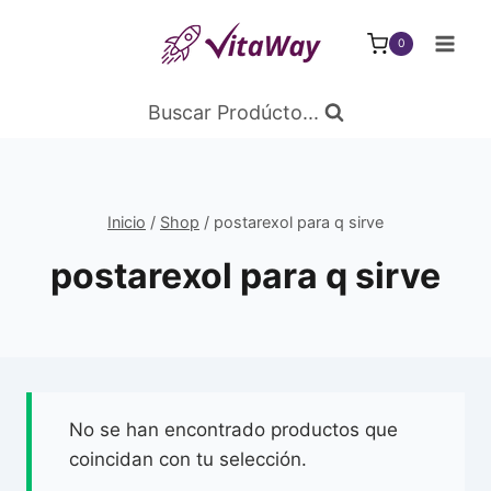
Saltar
al
0
Contenido
Buscar Prodúcto...
Inicio
/
Shop
/
postarexol para q sirve
postarexol para q sirve
No se han encontrado productos que
coincidan con tu selección.