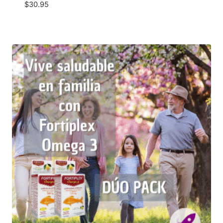
$
30.95