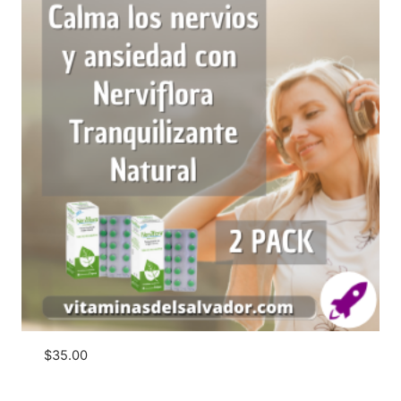
$
35.00