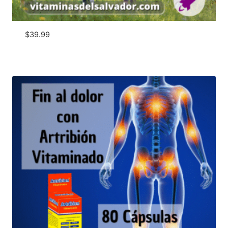
$
39.99