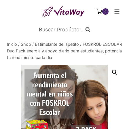
Saltar
al
0
Contenido
Buscar Prodúcto...
Inicio
/
Shop
/
Estimulante del apetito
/
FOSKROL ESCOLAR
Duo Pack energía y apoyo diario para estudiantes, potencia
tu rendimiento cada día