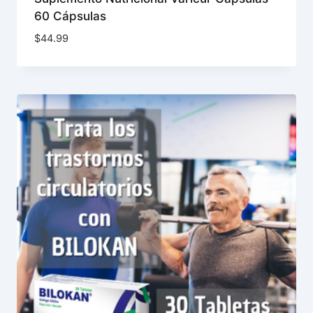
60 Cápsulas
$
44.99