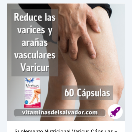
Suplemento Nutricional Varicur Cápsulas –