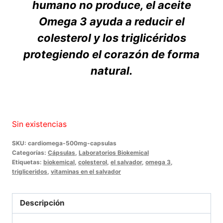
humano no produce, el aceite
Omega 3 ayuda a reducir el
colesterol y los triglicéridos
protegiendo el corazón de forma
natural.
Sin existencias
SKU:
cardiomega-500mg-capsulas
Categorías:
Cápsulas
,
Laboratorios Biokemical
Etiquetas:
biokemical
,
colesterol
,
el salvador
,
omega 3
,
trigliceridos
,
vitaminas en el salvador
Descripción