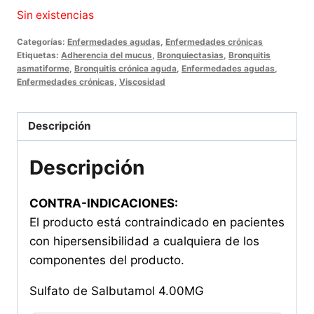
Sin existencias
Categorías:
Enfermedades agudas
,
Enfermedades crónicas
Etiquetas:
Adherencia del mucus
,
Bronquiectasias
,
Bronquitis
asmatiforme
,
Bronquitis crónica aguda
,
Enfermedades agudas
,
Enfermedades crónicas
,
Viscosidad
Descripción
Descripción
CONTRA-INDICACIONES:
El producto está contraindicado en pacientes
con hipersensibilidad a cualquiera de los
componentes del producto.
Sulfato de Salbutamol 4.00MG