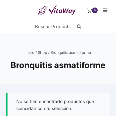
Saltar
al
0
Contenido
Buscar Prodúcto...
Inicio
/
Shop
/
Bronquitis asmatiforme
Bronquitis asmatiforme
No se han encontrado productos que
coincidan con tu selección.