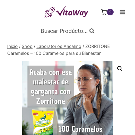
Saltar
al
0
Contenido
Buscar Prodúcto...
Inicio
/
Shop
/
Laboratorios Ancalmo
/
ZORRITONE
Caramelos – 100 Caramelos para su Bienestar