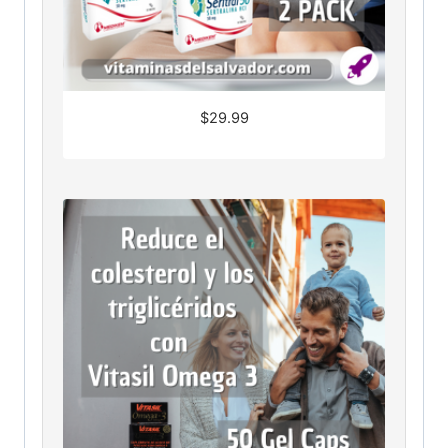
$
29.99