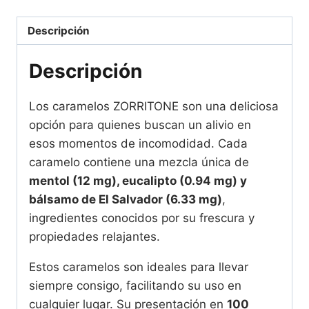
para
su
Descripción
Bienestar
cantidad
Descripción
Los caramelos ZORRITONE son una deliciosa
opción para quienes buscan un alivio en
esos momentos de incomodidad. Cada
caramelo contiene una mezcla única de
mentol (12 mg), eucalipto (0.94 mg) y
bálsamo de El Salvador (6.33 mg)
,
ingredientes conocidos por su frescura y
propiedades relajantes.
Estos caramelos son ideales para llevar
siempre consigo, facilitando su uso en
cualquier lugar. Su presentación en
100