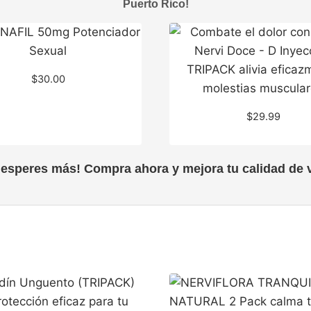
Puerto Rico!
$
30.00
$
29.99
 esperes más! Compra ahora y mejora tu calidad de v