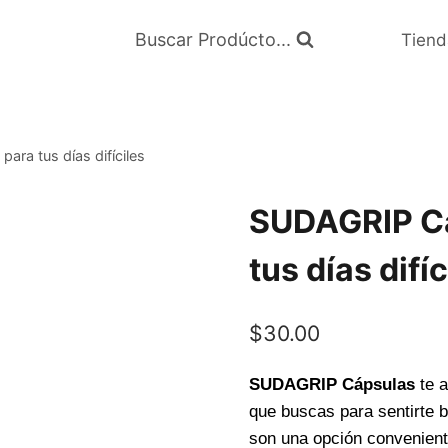
Buscar Prodúcto...
Tiend
ara tus días difíciles
SUDAGRIP Cáp
tus días difíc
$
30.00
SUDAGRIP Cápsulas
te a
que buscas para sentirte b
son una opción convenient