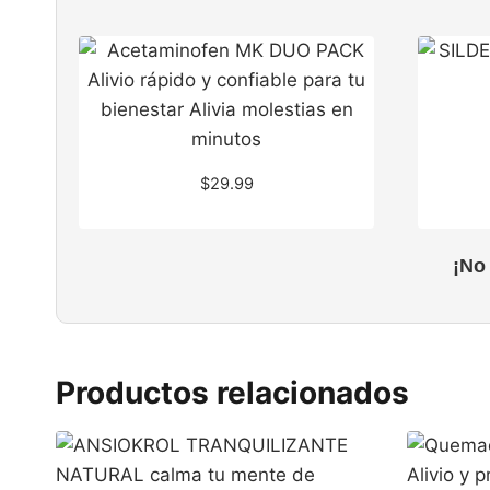
$
29.99
¡No
Productos relacionados