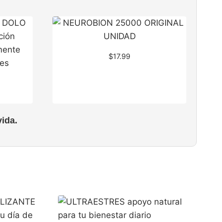
$
17.99
ida.