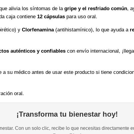
ue alivia los síntomas de la
gripe y el resfriado común
, 
ada caja contiene
12 cápsulas
para uso oral.
irético) y
Clorfenamina
(antihistamínico), lo que ayuda a
r
tos auténticos y confiables
con envío internacional, ¡lleg
e a su médico antes de usar este producto si tiene condici
ción oral.
¡Transforma tu bienestar hoy!
estar. Con un solo clic, recibe lo que necesitas directamente e