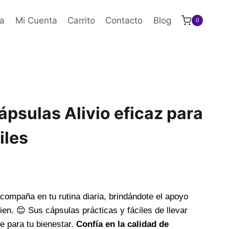
a
Mi Cuenta
Carrito
Contacto
Blog
0
sulas Alivio eficaz para
iles
compaña en tu rutina diaria, brindándote el apoyo
ien. 😊 Sus cápsulas prácticas y fáciles de llevar
e para tu bienestar.
Confía en la calidad de