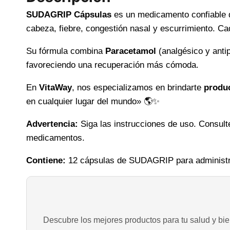
SUDAGRIP Cápsulas
es un medicamento confiable q
cabeza, fiebre, congestión nasal y escurrimiento. C
Su fórmula combina
Paracetamol
(analgésico y antip
favoreciendo una recuperación más cómoda.
En
VitaWay
, nos especializamos en brindarte
produc
en cualquier lugar del mundo» 🌎✨
Advertencia:
Siga las instrucciones de uso. Consult
medicamentos.
Contiene:
12 cápsulas de SUDAGRIP para administra
Descubre los mejores productos para tu salud y bien