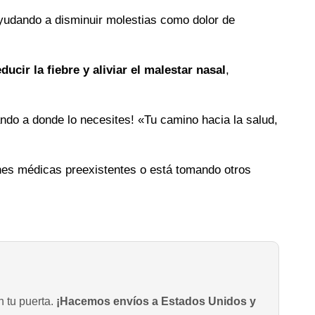
ayudando a disminuir molestias como dolor de
educir la fiebre y aliviar el malestar nasal
,
ando a donde lo necesites! «Tu camino hacia la salud,
ones médicas preexistentes o está tomando otros
n tu puerta.
¡Hacemos envíos a Estados Unidos y