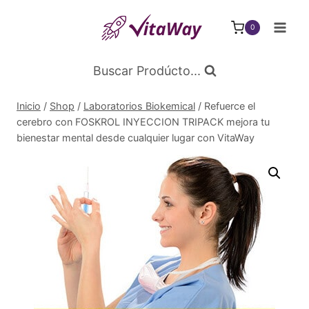
Saltar
al
0
Contenido
Buscar Prodúcto...
Inicio
/
Shop
/
Laboratorios Biokemical
/
Refuerce el
cerebro con FOSKROL INYECCION TRIPACK mejora tu
bienestar mental desde cualquier lugar con VitaWay