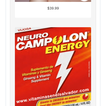
$
39.99