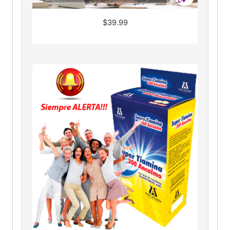
$
39.99