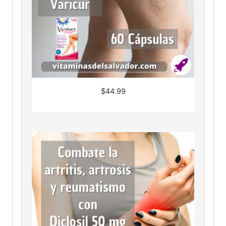
$
44.99