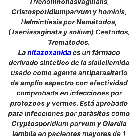
Trichomnonasvaginalis,
Cristosporidiumparvum y hominis,
Helmintiasis por Nemátodos,
(Taeniasaginata y solium) Cestodos,
Trematodos.
La
nitazoxanida
es un fármaco
derivado sintético de la sialicilamida
usado como agente antiparasitario
de amplio espectro con efectividad
comprobada en infecciones por
protozoos y vermes. Está aprobado
para infecciones por parásitos como
Cryptosporidium parvum​ y Giardia
lamblia en pacientes mayores de 1