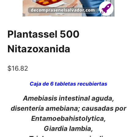
Plantassel 500
Nitazoxanida
$
16.82
Caja de 6 tabletas recubiertas
Amebiasis intestinal aguda,
disentería amebiana; causadas por
Entamoebahistolytica,
Giardia lambia,