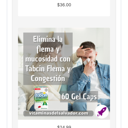
$
36.00
$
24.99