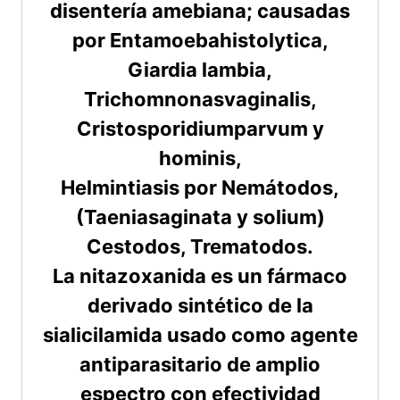
disentería amebiana; causadas
por Entamoebahistolytica,
Giardia lambia,
Trichomnonasvaginalis,
Cristosporidiumparvum y
hominis,
Helmintiasis por Nemátodos,
(Taeniasaginata y solium)
Cestodos, Trematodos.
La nitazoxanida es un fármaco
derivado sintético de la
sialicilamida usado como agente
antiparasitario de amplio
espectro con efectividad