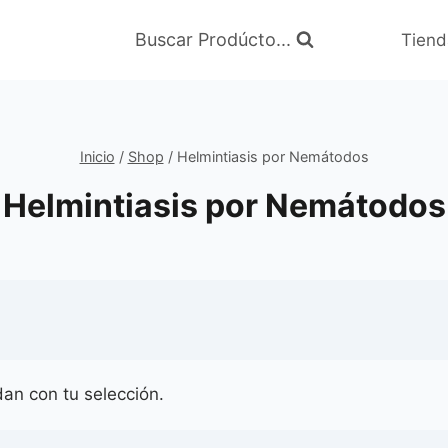
Buscar Prodúcto...
Tiend
Inicio
/
Shop
/
Helmintiasis por Nemátodos
Helmintiasis por Nemátodos
an con tu selección.