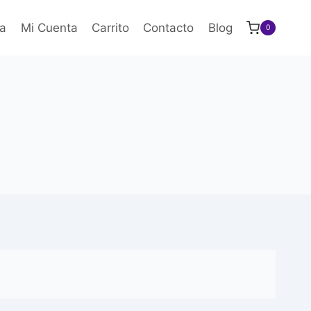
a
Mi Cuenta
Carrito
Contacto
Blog
0