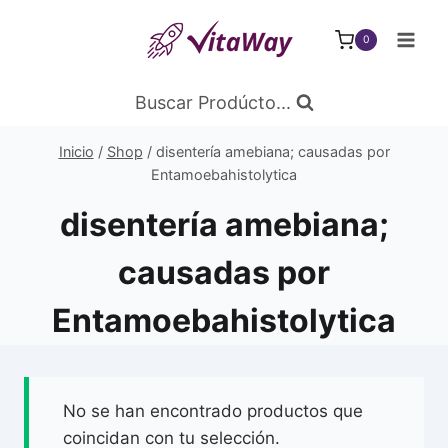
Saltar
al
0
Contenido
Buscar Prodúcto...
Inicio
/
Shop
/
disentería amebiana; causadas por
Entamoebahistolytica
disentería amebiana;
causadas por
Entamoebahistolytica
No se han encontrado productos que
coincidan con tu selección.