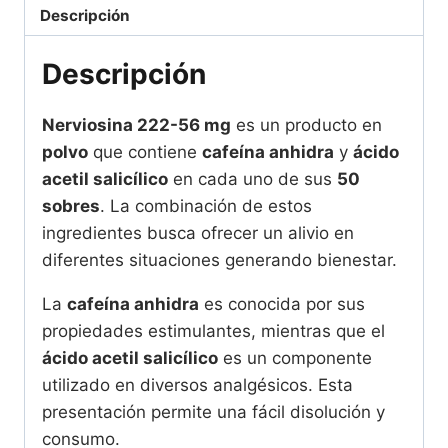
el
Descripción
Bienestar
cantidad
Descripción
Nerviosina 222-56 mg
es un producto en
polvo
que contiene
cafeína anhidra
y
ácido
acetil salicílico
en cada uno de sus
50
sobres
. La combinación de estos
ingredientes busca ofrecer un alivio en
diferentes situaciones generando bienestar.
La
cafeína anhidra
es conocida por sus
propiedades estimulantes, mientras que el
ácido acetil salicílico
es un componente
utilizado en diversos analgésicos. Esta
presentación permite una fácil disolución y
consumo.