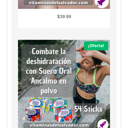
$
39.99
¡Oferta!