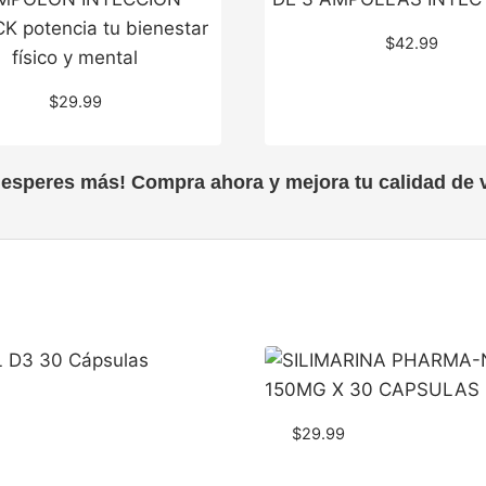
$
42.99
$
29.99
 esperes más! Compra ahora y mejora tu calidad de v
$
29.99