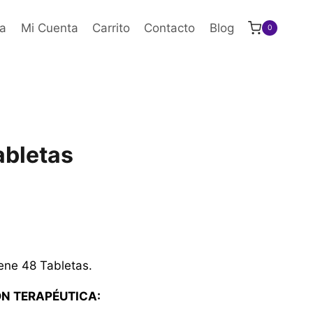
a
Mi Cuenta
Carrito
Contacto
Blog
0
tabletas
ene 48 Tabletas.
ÓN TERAPÉUTICA: