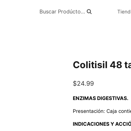
Buscar Prodúcto...
Tiend
Colitisil 48 
$
24.99
ENZIMAS DIGESTIVAS.
Presentación: Caja conti
INDICACIONES Y ACCI