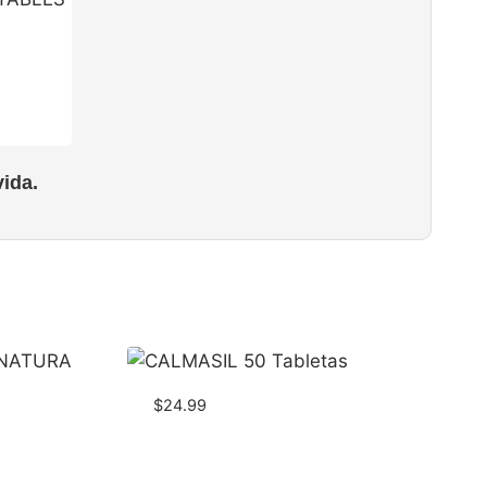
ida.
$
24.99