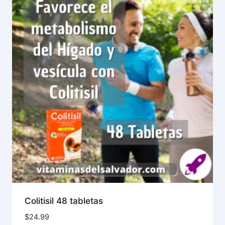
Colitisil 48 tabletas
$
24.99