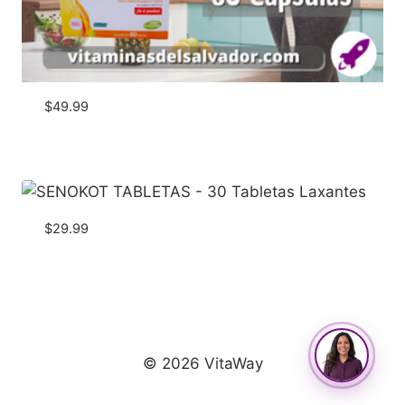
$
49.99
$
29.99
© 2026 VitaWay