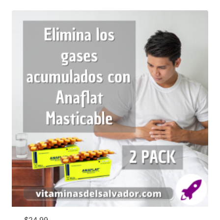
$
24.99