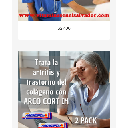
$
27.00