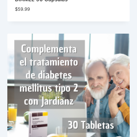
$
59.99