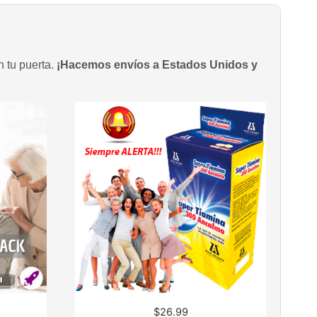
n tu puerta.
¡Hacemos envíos a Estados Unidos y
$
26.99