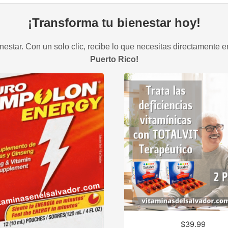
¡Transforma tu bienestar hoy!
estar. Con un solo clic, recibe lo que necesitas directamente e
Puerto Rico!
$
39.99