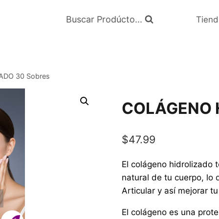
Buscar Prodúcto...
Tiend
DO 30 Sobres
COLÁGENO H
$
47.99
El colágeno hidrolizado 
natural de tu cuerpo, lo
Articular y así mejorar t
El colágeno es una prote