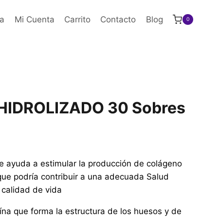
a
Mi Cuenta
Carrito
Contacto
Blog
0
IDROLIZADO 30 Sobres
te ayuda a estimular la producción de colágeno
 que podría contribuir a una adecuada Salud
u calidad de vida
ína que forma la estructura de los huesos y de