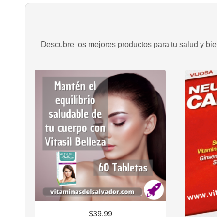
Descubre los mejores productos para tu salud y bien
$
39.99