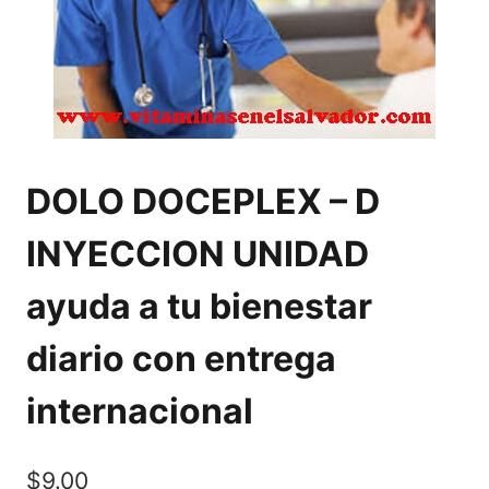
DOLO DOCEPLEX – D
INYECCION UNIDAD
ayuda a tu bienestar
diario con entrega
internacional
$
9.00