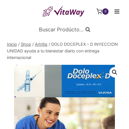
Saltar
al
0
Contenido
Buscar Prodúcto...
Inicio
/
Shop
/
Artritis
/
DOLO DOCEPLEX – D INYECCION
UNIDAD ayuda a tu bienestar diario con entrega
internacional