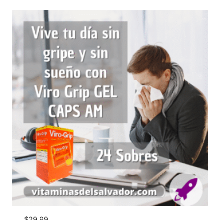
$
29.99