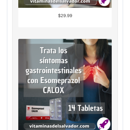
$
29.99