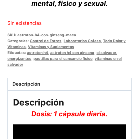
mental, fisico y sexual.
Sin existencias
SKU:
astroton-h4-con-ginseng-maca
Categorías:
Control de Estres
,
Laboratorios Cofasa
,
Todo Dolor y
Vitaminas
,
Vitaminas y Suplementos
Etiquetas:
astroton h4
,
astroton h4 con ginseng
,
el salvador
,
energizantes
,
pastillas para el cansancio fisico
,
vitaminas en el
salvador
Descripción
Descripción
Dosis: 1 cápsula diaria.