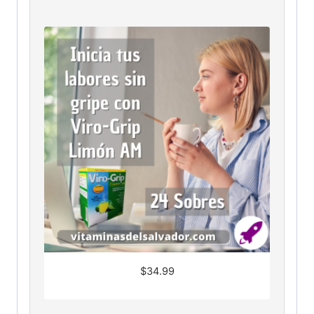
$
34.99