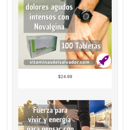
$
24.99