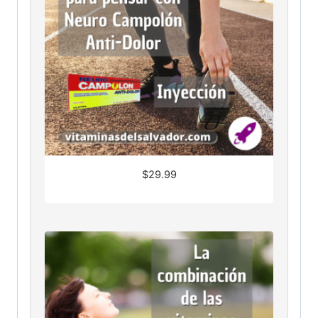
$
29.99