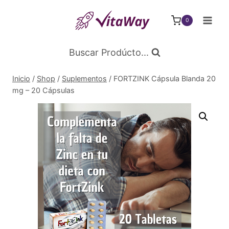
Saltar
al
0
Contenido
Buscar Prodúcto...
Inicio
/
Shop
/
Suplementos
/
FORTZINK Cápsula Blanda 20
mg – 20 Cápsulas