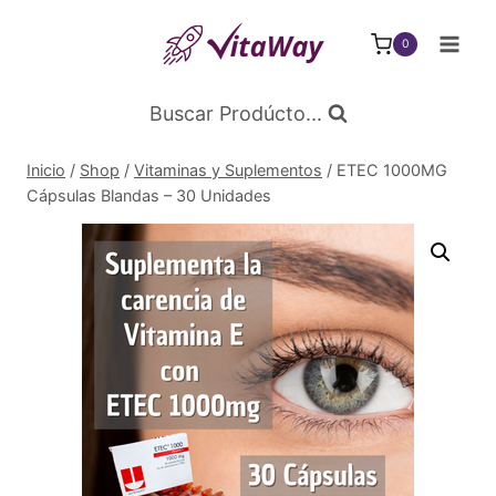
Saltar
al
0
Contenido
Buscar Prodúcto...
Inicio
/
Shop
/
Vitaminas y Suplementos
/
ETEC 1000MG
Cápsulas Blandas – 30 Unidades